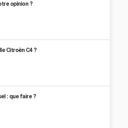
otre opinion ?
le Citroën C4 ?
l : que faire ?