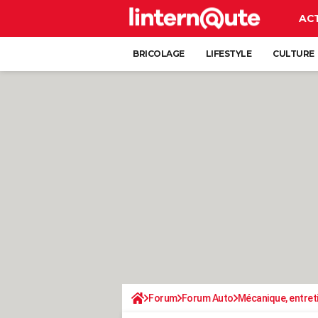
AC
BRICOLAGE
LIFESTYLE
CULTURE
Forum
Forum Auto
Mécanique, entret