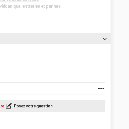
écanique, entretien et pannes
re
Posez votre question