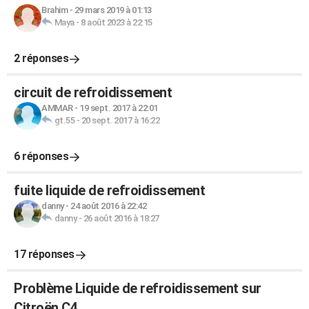
Brahim
-
29 mars 2019 à 01:13
Maya
-
8 août 2023 à 22:15
2 réponses
circuit de refroidissement
AMMAR
-
19 sept. 2017 à 22:01
gt.55
-
20 sept. 2017 à 16:22
6 réponses
fuite liquide de refroidissement
danny
-
24 août 2016 à 22:42
danny
-
26 août 2016 à 18:27
17 réponses
Problème Liquide de refroidissement sur
Citroën C4