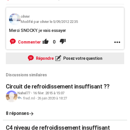
olivier
Modifié par olivier le 5/09/2012 22:35
Merci SNOCKY. je vais essayer
0
Commenter
Répondre
Posez votre question
Discussions similaires
Circuit de refroidissement insuffisant ??
Nahel77
-
16 févr. 2015 à 15:07
fred.ml
-
26 juin 2020 à 18:27
8 réponses
C4 niveau de refroidissement insuffisant