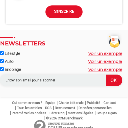
S'INSCRIRE
NEWSLETTERS
Voir un exemple
Lifestyle
Voir un exemple
Auto
Voir un exemple
Bricolage
Qui sommes-nous ?
Equipe
Charte éditoriale
Publicité
Contact
Tous les articles
RSS
Recrutement
Données personnelles
Paramétrer les cookies
Gérer Utiq
Mentions légales
Groupe Figaro
© 2026 CCM Benchmark