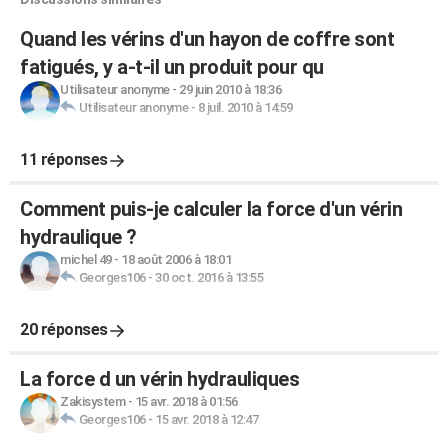
Quand les vérins d'un hayon de coffre sont
fatigués, y a-t-il un produit pour qu
Utilisateur anonyme
-
29 juin 2010 à 18:36
Utilisateur anonyme
-
8 juil. 2010 à 14:59
11 réponses
Comment puis-je calculer la force d'un vérin
hydraulique ?
michel 49
-
18 août 2006 à 18:01
Georges106
-
30 oct. 2016 à 13:55
20 réponses
La force d un vérin hydrauliques
Zakisystem
-
15 avr. 2018 à 01:56
Georges106
-
15 avr. 2018 à 12:47