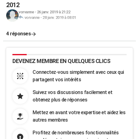
2012
vorvanne
-
26 janv. 2019 à 21:22
vorvanne
-
28 janv. 2019 à 08:01
4 réponses
DEVENEZ MEMBRE EN QUELQUES CLICS
Connectez-vous simplement avec ceux qui
partagent vos intérêts
Suivez vos discussions facilement et
obtenez plus de réponses
Mettez en avant votre expertise et aidez les
autres membres
Profitez de nombreuses fonctionnalités