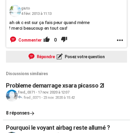
giuto
4 févr. 2013 à 11:13
ah ok c est sur ça fais peur quand même
! merci beaucoup en tout cas!
0
Commenter
Répondre
Posez votre question
Discussions similaires
Probleme demarrage xsara picasso 2l
fred_0371
-
17 nov. 2020 à 12:07
fred_0371
-
23 nov. 2020 à 15:42
8 réponses
Pourquoi le voyant airbag reste allumé ?