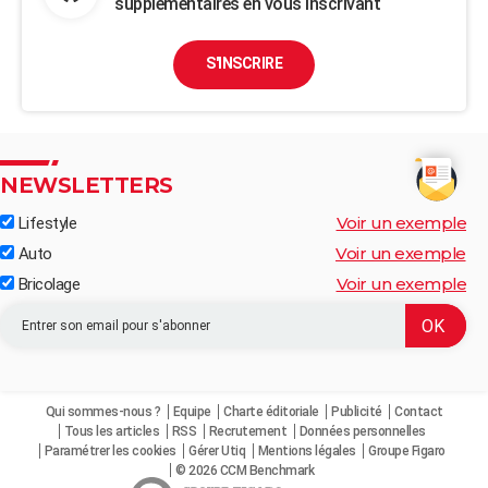
supplémentaires en vous inscrivant
S'INSCRIRE
NEWSLETTERS
Voir un exemple
Lifestyle
Voir un exemple
Auto
Voir un exemple
Bricolage
Qui sommes-nous ?
Equipe
Charte éditoriale
Publicité
Contact
Tous les articles
RSS
Recrutement
Données personnelles
Paramétrer les cookies
Gérer Utiq
Mentions légales
Groupe Figaro
© 2026 CCM Benchmark