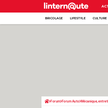
AC
BRICOLAGE
LIFESTYLE
CULTURE
Forum
Forum Auto
Mécanique, entret