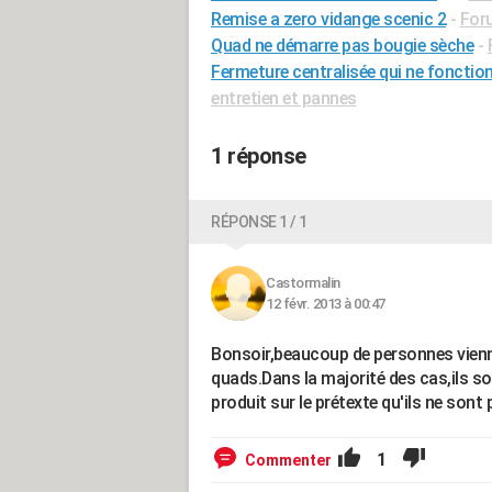
Remise a zero vidange scenic 2
-
Foru
Quad ne démarre pas bougie sèche
-
Fermeture centralisée qui ne fonction
entretien et pannes
1 réponse
RÉPONSE 1 / 1
Castormalin
12 févr. 2013 à 00:47
Bonsoir,beaucoup de personnes vienn
quads.Dans la majorité des cas,ils s
produit sur le prétexte qu'ils ne sont
1
Commenter