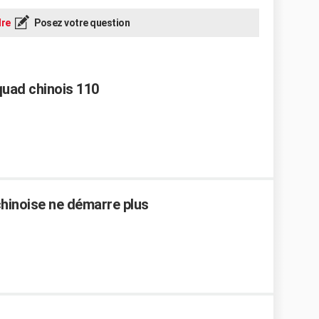
re
Posez votre question
quad chinois 110
inoise ne démarre plus