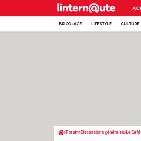
AC
BRICOLAGE
LIFESTYLE
CULTURE
Forum
Discussions générales
Le Café