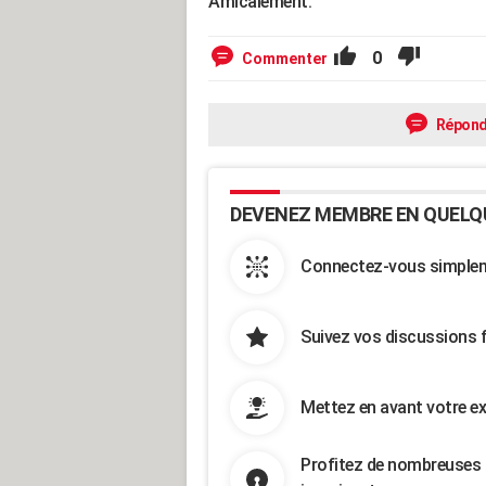
Amicalement.
0
Commenter
Répond
DEVENEZ MEMBRE EN QUELQ
Connectez-vous simpleme
Suivez vos discussions 
Mettez en avant votre ex
Profitez de nombreuses 