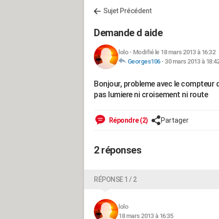
Sujet Précédent
Demande d aide
lolo
-
Modifié le 18 mars 2013 à 16:32
Georges106
-
30 mars 2013 à 18:4
Bonjour, probleme avec le compteur d
pas lumiere ni croisement ni route
Répondre (2)
Partager
2 réponses
RÉPONSE 1 / 2
lolo
18 mars 2013 à 16:35