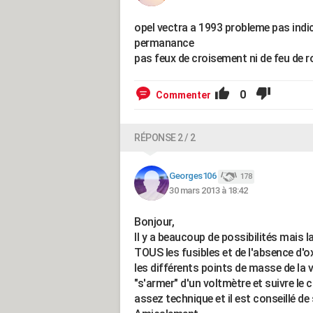
opel vectra a 1993 probleme pas indi
permanance
pas feux de croisement ni de feu de r
0
Commenter
RÉPONSE 2 / 2
Georges106
178
30 mars 2013 à 18:42
Bonjour,
Il y a beaucoup de possibilités mais l
TOUS les fusibles et de l'absence d'oxy
les différents points de masse de la 
"s'armer" d'un voltmètre et suivre le
assez technique et il est conseillé de 