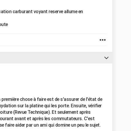
cation carburant voyant reserve allume en
oute
a première chose à faire est de s'assurer de l'état de
dation sur la platine qui les porte. Ensuite, vérifier
voiture (Revue Technique). Et seulement après
 courant avant et après les commutateurs. C'est
se faire aider par un ami qui domine un peu le sujet.