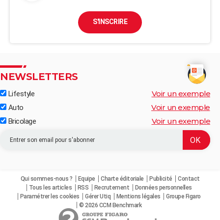
S'INSCRIRE
NEWSLETTERS
Voir un exemple
Lifestyle
Voir un exemple
Auto
Voir un exemple
Bricolage
Qui sommes-nous ?
Equipe
Charte éditoriale
Publicité
Contact
Tous les articles
RSS
Recrutement
Données personnelles
Paramétrer les cookies
Gérer Utiq
Mentions légales
Groupe Figaro
© 2026 CCM Benchmark