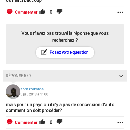
ok merci baucoup
0
Commenter
Vous n’avez pas trouvé la réponse que vous
recherchez ?
Posez votre question
RÉPONSE 5 / 7
soro zoumana
5 juil. 2013 à 11:00
mais pour un pays où il n'y a pas de concession d'auto
comment on doit procéder?
0
Commenter