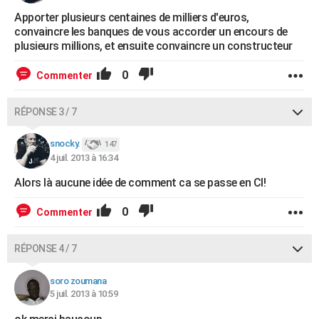
Apporter plusieurs centaines de milliers d'euros,
convaincre les banques de vous accorder un encours de
plusieurs millions, et ensuite convaincre un constructeur
0
Commenter
RÉPONSE 3 / 7
snocky.
147
4 juil. 2013 à 16:34
Alors là aucune idée de comment ca se passe en CI!
0
Commenter
RÉPONSE 4 / 7
soro zoumana
5 juil. 2013 à 10:59