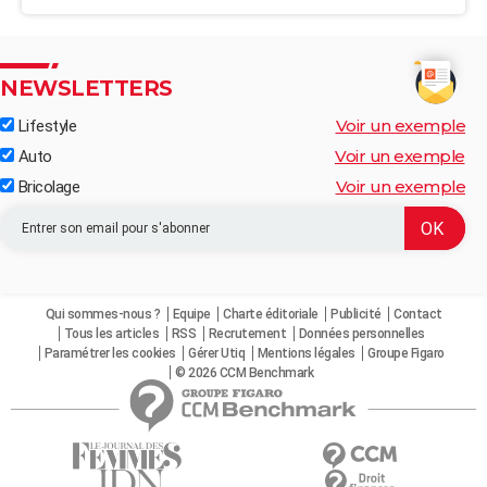
NEWSLETTERS
Voir un exemple
Lifestyle
Voir un exemple
Auto
Voir un exemple
Bricolage
Qui sommes-nous ?
Equipe
Charte éditoriale
Publicité
Contact
Tous les articles
RSS
Recrutement
Données personnelles
Paramétrer les cookies
Gérer Utiq
Mentions légales
Groupe Figaro
© 2026 CCM Benchmark