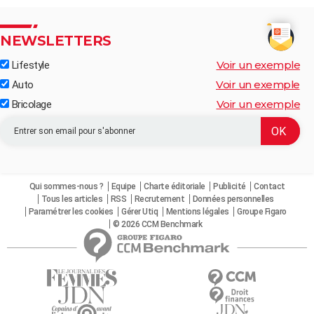
NEWSLETTERS
Voir un exemple
Lifestyle
Voir un exemple
Auto
Voir un exemple
Bricolage
Qui sommes-nous ?
Equipe
Charte éditoriale
Publicité
Contact
Tous les articles
RSS
Recrutement
Données personnelles
Paramétrer les cookies
Gérer Utiq
Mentions légales
Groupe Figaro
© 2026 CCM Benchmark