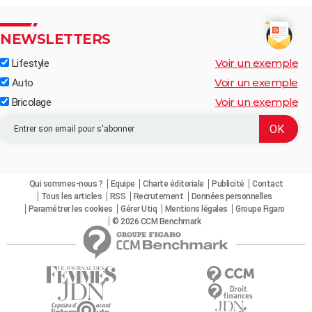
NEWSLETTERS
Voir un exemple
Lifestyle
Voir un exemple
Auto
Voir un exemple
Bricolage
Qui sommes-nous ?
Equipe
Charte éditoriale
Publicité
Contact
Tous les articles
RSS
Recrutement
Données personnelles
Paramétrer les cookies
Gérer Utiq
Mentions légales
Groupe Figaro
© 2026 CCM Benchmark