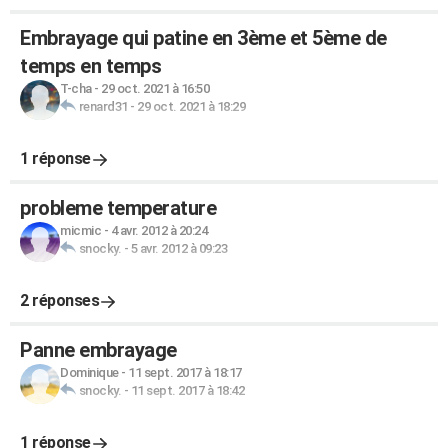
Embrayage qui patine en 3ème et 5ème de
temps en temps
T-cha
-
29 oct. 2021 à 16:50
renard31
-
29 oct. 2021 à 18:29
1 réponse
probleme temperature
micmic
-
4 avr. 2012 à 20:24
snocky.
-
5 avr. 2012 à 09:23
2 réponses
Panne embrayage
Dominique
-
11 sept. 2017 à 18:17
snocky.
-
11 sept. 2017 à 18:42
1 réponse