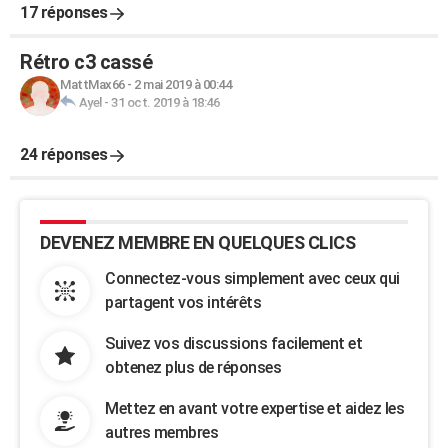
17 réponses
Rétro c3 cassé
MattMax66
-
2 mai 2019 à 00:44
Ayel
-
31 oct. 2019 à 18:46
24 réponses
DEVENEZ MEMBRE EN QUELQUES CLICS
Connectez-vous simplement avec ceux qui
partagent vos intérêts
Suivez vos discussions facilement et
obtenez plus de réponses
Mettez en avant votre expertise et aidez les
autres membres