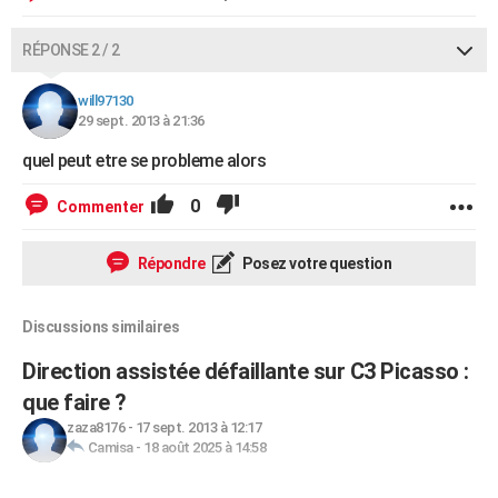
RÉPONSE 2 / 2
will97130
29 sept. 2013 à 21:36
quel peut etre se probleme alors
0
Commenter
Répondre
Posez votre question
Discussions similaires
Direction assistée défaillante sur C3 Picasso :
que faire ?
zaza8176
-
17 sept. 2013 à 12:17
Camisa
-
18 août 2025 à 14:58