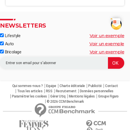
NEWSLETTERS
Voir un exemple
Lifestyle
Voir un exemple
Auto
Voir un exemple
Bricolage
Qui sommes-nous ?
Equipe
Charte éditoriale
Publicité
Contact
Tous les articles
RSS
Recrutement
Données personnelles
Paramétrer les cookies
Gérer Utiq
Mentions légales
Groupe Figaro
© 2026 CCM Benchmark