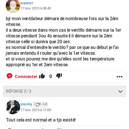
wariinst
17 nov. 2013 à 08:40
bjr mon ventilateur démare de nombreuse fois sur la 2ém
vitesse.
il a deux vitesse dans mon cas le ventllo démarre sur la 1er
vitesse pendant 3ou 4s ensuite il il démarre sur la 2ém
vitesse celle si durera que 20 sec.
es normal d'entendre le ventilo? par ce que au début je l'ai
jamais entendu il rouler qu'avec la 1er vitesse.
et si vous pouvez me dire qu'elles sont les température
approprié au 1er et 2em vitesse.
0
Commenter
RÉPONSE 3 / 3
snocky.
147
17 nov. 2013 à 11:08
Tout cela est normal et a tjs existé!