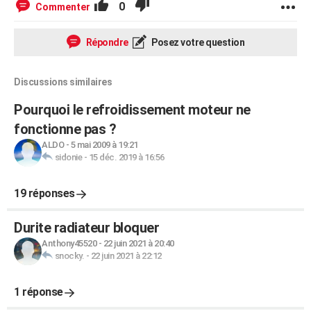
0
Commenter
Répondre
Posez votre question
Discussions similaires
Pourquoi le refroidissement moteur ne
fonctionne pas ?
ALDO
-
5 mai 2009 à 19:21
sidonie
-
15 déc. 2019 à 16:56
19 réponses
Durite radiateur bloquer
Anthony45520
-
22 juin 2021 à 20:40
snocky.
-
22 juin 2021 à 22:12
1 réponse