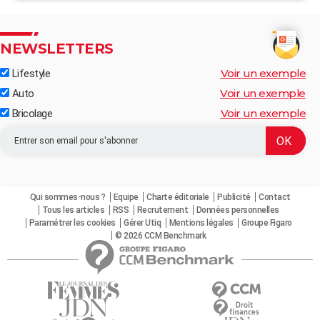
NEWSLETTERS
Voir un exemple
Lifestyle
Voir un exemple
Auto
Voir un exemple
Bricolage
Qui sommes-nous ?
Equipe
Charte éditoriale
Publicité
Contact
Tous les articles
RSS
Recrutement
Données personnelles
Paramétrer les cookies
Gérer Utiq
Mentions légales
Groupe Figaro
© 2026 CCM Benchmark