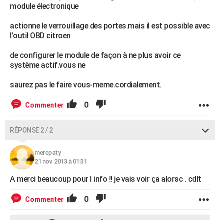
module électronique
actionne le verrouillage des portes.mais il est possible avec
l'outil OBD citroen
de configurer le module de façon à ne plus avoir ce
système actif.vous ne
saurez pas le faire vous-meme.cordialement.
0
Commenter
RÉPONSE 2 / 2
merepaty
21 nov. 2013 à 01:31
A merci beaucoup pour l info !! je vais voir ça alorsc . cdlt
0
Commenter