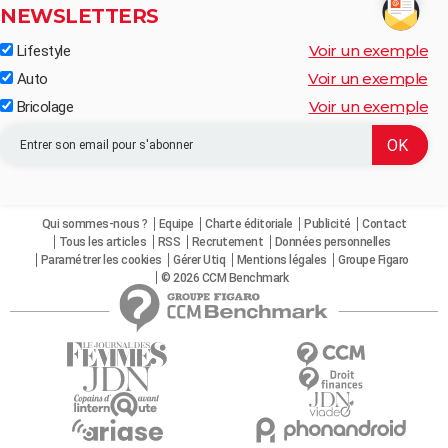
NEWSLETTERS
Voir un exemple
Lifestyle
Voir un exemple
Auto
Voir un exemple
Bricolage
Qui sommes-nous ?
Equipe
Charte éditoriale
Publicité
Contact
Tous les articles
RSS
Recrutement
Données personnelles
Paramétrer les cookies
Gérer Utiq
Mentions légales
Groupe Figaro
© 2026 CCM Benchmark