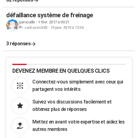
défaillance système de freinage
garnouille
-
1 févr. 2017 à 00:21
carbostick83
-
19 janv. 2019 à 12:54
3 réponses
DEVENEZ MEMBRE EN QUELQUES CLICS
Connectez-vous simplement avec ceux qui
partagent vos intérêts
Suivez vos discussions facilement et
obtenez plus de réponses
Mettez en avant votre expertise et aidez les
autres membres