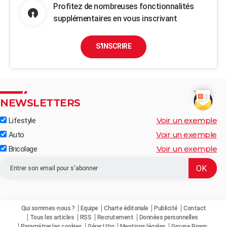
Profitez de nombreuses fonctionnalités
supplémentaires en vous inscrivant
S'INSCRIRE
NEWSLETTERS
Voir un exemple
Lifestyle
Voir un exemple
Auto
Voir un exemple
Bricolage
Qui sommes-nous ?
Equipe
Charte éditoriale
Publicité
Contact
Tous les articles
RSS
Recrutement
Données personnelles
Paramétrer les cookies
Gérer Utiq
Mentions légales
Groupe Figaro