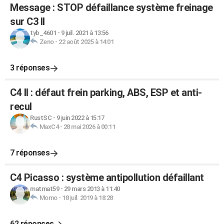
Message : STOP défaillance système freinage
sur C3 II
tyb_4601
-
9 juil. 2021 à 13:56
Zeno
-
22 août 2025 à 14:01
3 réponses
C4 II : défaut frein parking, ABS, ESP et anti-
recul
RustSC
-
9 juin 2022 à 15:17
MaxC4
-
28 mai 2026 à 00:11
7 réponses
C4 Picasso : système antipollution défaillant
matmat59
-
29 mars 2013 à 11:40
Momo
-
18 juil. 2019 à 18:28
62 réponses