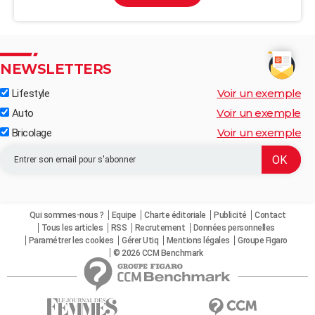
NEWSLETTERS
Voir un exemple
Lifestyle
Voir un exemple
Auto
Voir un exemple
Bricolage
Qui sommes-nous ?
Equipe
Charte éditoriale
Publicité
Contact
Tous les articles
RSS
Recrutement
Données personnelles
Paramétrer les cookies
Gérer Utiq
Mentions légales
Groupe Figaro
© 2026 CCM Benchmark