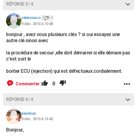
RÉPONSE 3 / 4
valanzasco
1
9 déc. 2013 à 10:48
bonjour , avez vous plusieurs clés ? si oui essayez une
autre clé.sinon avec
la procédure de secour ,elle doit démarrer.si elle démare pas
c'est soit le
boitier ECU (injection) qui est défectueux.cordialement.
0
Commenter
RÉPONSE 4 / 4
kendouz
9 déc. 2013 à 13:42
Bonjour,