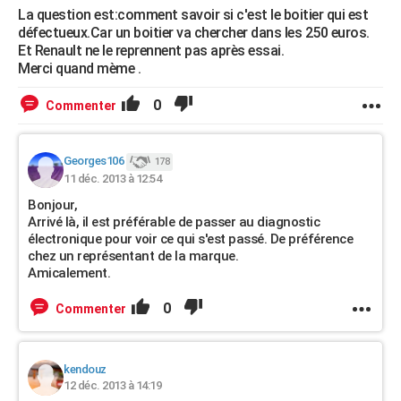
La question est:comment savoir si c'est le boitier qui est
défectueux.Car un boitier va chercher dans les 250 euros.
Et Renault ne le reprennent pas après essai.
Merci quand mème .
0
Commenter
Georges106
178
11 déc. 2013 à 12:54
Bonjour,
Arrivé là, il est préférable de passer au diagnostic
électronique pour voir ce qui s'est passé. De préférence
chez un représentant de la marque.
Amicalement.
0
Commenter
kendouz
12 déc. 2013 à 14:19