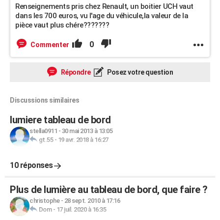
Renseignements pris chez Renault, un boitier UCH vaut
dans les 700 euros, vu l'age du véhicule,la valeur de la
pièce vaut plus chére???????
0
Commenter
Répondre
Posez votre question
Discussions similaires
lumiere tableau de bord
stella0911
-
30 mai 2013 à 13:05
gt.55
-
19 avr. 2018 à 16:27
10 réponses
Plus de lumière au tableau de bord, que faire ?
christophe
-
28 sept. 2010 à 17:16
Dom
-
17 juil. 2020 à 16:35