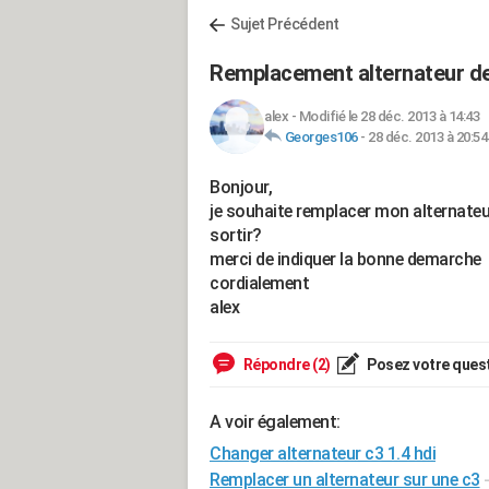
Sujet Précédent
Remplacement alternateur d
alex
-
Modifié le 28 déc. 2013 à 14:43
Georges106
-
28 déc. 2013 à 20:54
Bonjour,
je souhaite remplacer mon alternateu
sortir?
merci de indiquer la bonne demarche
cordialement
alex
Répondre (2)
Posez votre ques
A voir également:
Changer alternateur c3 1.4 hdi
Remplacer un alternateur sur une c3