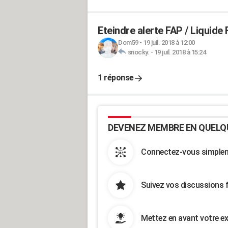
Eteindre alerte FAP / Liquide 
Dom59
-
19 juil. 2018 à 12:00
snocky.
-
19 juil. 2018 à 15:24
1 réponse
DEVENEZ MEMBRE EN QUELQ
Connectez-vous simpleme
Suivez vos discussions 
Mettez en avant votre ex