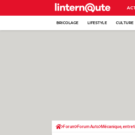
AC
BRICOLAGE
LIFESTYLE
CULTURE
Forum
Forum Auto
Mécanique, entret