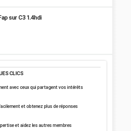
Fap sur C3 1.4hdi
UES CLICS
nt avec ceux qui partagent vos intérêts
facilement et obtenez plus de réponses
pertise et aidez les autres membres