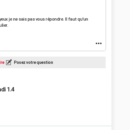
yeux je ne sais pas vous répondre. Il faut qu'un
lier.
re
Posez votre question
di 1.4