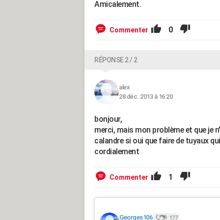
Amicalement.
0
Commenter
RÉPONSE 2 / 2
alex
28 déc. 2013 à 16:20
bonjour,
merci, mais mon problème et que je n'a
calandre si oui que faire de tuyaux qu
cordialement
1
Commenter
Georges106
177