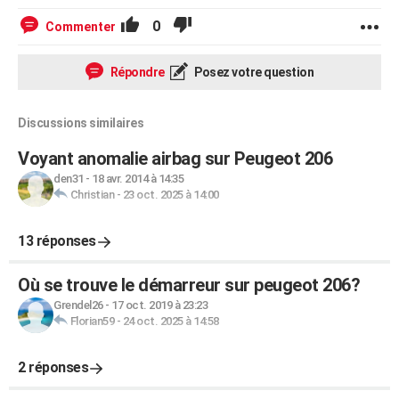
0
Commenter
Répondre
Posez votre question
Discussions similaires
Voyant anomalie airbag sur Peugeot 206
den31
-
18 avr. 2014 à 14:35
Christian
-
23 oct. 2025 à 14:00
13 réponses
Où se trouve le démarreur sur peugeot 206?
Grendel26
-
17 oct. 2019 à 23:23
Florian59
-
24 oct. 2025 à 14:58
2 réponses