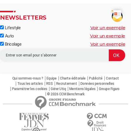
NEWSLETTERS
Voir un exemple
Lifestyle
Voir un exemple
Auto
Voir un exemple
Bricolage
Qui sommes-nous ?
Equipe
Charte éditoriale
Publicité
Contact
Tous les articles
RSS
Recrutement
Données personnelles
Paramétrer les cookies
Gérer Utiq
Mentions légales
Groupe Figaro
© 2026 CCM Benchmark