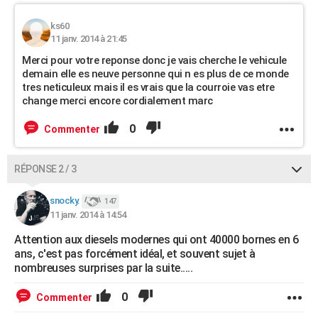
ks60
11 janv. 2014 à 21:45
Merci pour votre reponse donc je vais cherche le vehicule
demain elle es neuve personne qui n es plus de ce monde
tres neticuleux mais il es vrais que la courroie vas etre
change merci encore cordialement marc
0
Commenter
RÉPONSE 2 / 3
snocky.
147
11 janv. 2014 à 14:54
Attention aux diesels modernes qui ont 40000 bornes en 6
ans, c'est pas forcément idéal, et souvent sujet à
nombreuses surprises par la suite.....
0
Commenter