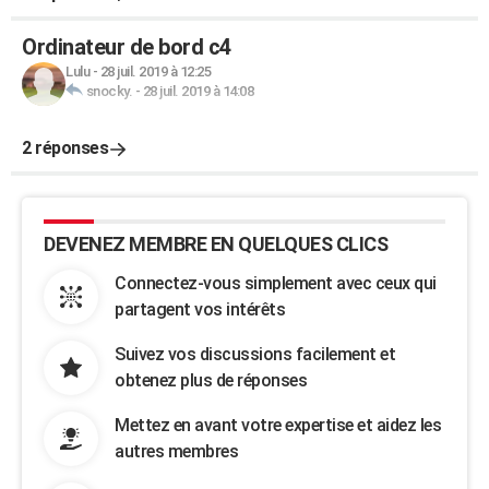
Ordinateur de bord c4
Lulu
-
28 juil. 2019 à 12:25
snocky.
-
28 juil. 2019 à 14:08
2 réponses
DEVENEZ MEMBRE EN QUELQUES CLICS
Connectez-vous simplement avec ceux qui
partagent vos intérêts
Suivez vos discussions facilement et
obtenez plus de réponses
Mettez en avant votre expertise et aidez les
autres membres