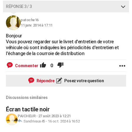
RÉPONSE 3 / 3
patoche16
11 janv. 2014 à 17:11
Bonjour
Vous pouvez regarder sur le livret d'entretien de votre
véhicule où sont indiquées les périodicités d'entretien et
l'échange de la courroie de distribution
0
Commenter
Répondre
Posez votre question
Discussions similaires
Écran tactile noir
PAICHEUR
-
27 août 2023 à 12:21
Sandrivaux45
-
16 oct. 2024 à 16:52