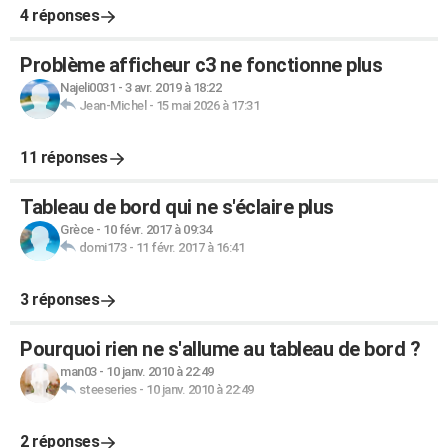
4 réponses
Problème afficheur c3 ne fonctionne plus
Najeli0031
-
3 avr. 2019 à 18:22
Jean-Michel
-
15 mai 2026 à 17:31
11 réponses
Tableau de bord qui ne s'éclaire plus
Grèce
-
10 févr. 2017 à 09:34
domi173
-
11 févr. 2017 à 16:41
3 réponses
Pourquoi rien ne s'allume au tableau de bord ?
man03
-
10 janv. 2010 à 22:49
steeseries
-
10 janv. 2010 à 22:49
2 réponses