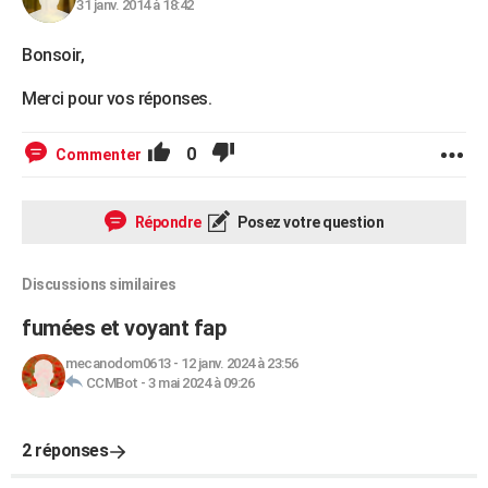
31 janv. 2014 à 18:42
Bonsoir,
Merci pour vos réponses.
0
Commenter
Répondre
Posez votre question
Discussions similaires
fumées et voyant fap
mecanodom0613
-
12 janv. 2024 à 23:56
CCMBot
-
3 mai 2024 à 09:26
2 réponses