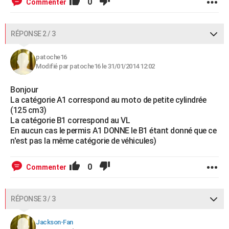
0
Commenter
RÉPONSE 2 / 3
patoche16
Modifié par patoche16 le 31/01/2014 12:02
Bonjour
La catégorie A1 correspond au moto de petite cylindrée
(125 cm3)
La catégorie B1 correspond au VL
En aucun cas le permis A1 DONNE le B1 étant donné que ce
n'est pas la même catégorie de véhicules)
0
Commenter
RÉPONSE 3 / 3
Jackson-Fan