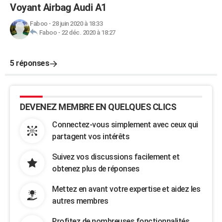
Voyant Airbag Audi A1
Faboo
-
28 juin 2020 à 18:33
Faboo
-
22 déc. 2020 à 18:27
5 réponses
DEVENEZ MEMBRE EN QUELQUES CLICS
Connectez-vous simplement avec ceux qui
partagent vos intérêts
Suivez vos discussions facilement et
obtenez plus de réponses
Mettez en avant votre expertise et aidez les
autres membres
Profitez de nombreuses fonctionnalités