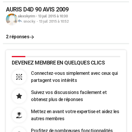
AURIS D4D 90 AVIS 2009
alexskyrim
-
13 juil. 2015 à 10:30
snocky.
-
13 juil. 2015 à 10:52
2 réponses
DEVENEZ MEMBRE EN QUELQUES CLICS
Connectez-vous simplement avec ceux qui
partagent vos intérêts
Suivez vos discussions facilement et
obtenez plus de réponses
Mettez en avant votre expertise et aidez les
autres membres
Profitez de nombreuses fonctionnalités