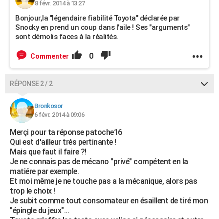
8 févr. 2014 à 13:27
Bonjour,la "légendaire fiabilité Toyota" déclarée par
Snocky en prend un coup dans l'aile ! Ses "arguments"
sont démolis faces à la réalités.
0
Commenter
RÉPONSE 2 / 2
Bronkosor
6 févr. 2014 à 09:06
Merçi pour ta réponse patoche16
Qui est d'ailleur trés pertinante !
Mais que faut il faire ?!
Je ne connais pas de mécano "privé" compétent en la
matiére par exemple.
Et moi même je ne touche pas a la mécanique, alors pas
trop le choix !
Je subit comme tout consomateur en ésaillent de tiré mon
"épingle du jeux"...