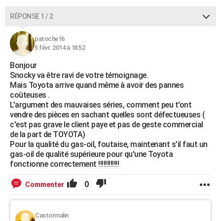
RÉPONSE 1 / 2
patoche16
5 févr. 2014 à 18:52
Bonjour
Snocky va être ravi de votre témoignage.
Mais Toyota arrive quand même à avoir des pannes
coûteuses .
L'argument des mauvaises séries, comment peu t'ont
vendre des pièces en sachant quelles sont défectueuses (
c'est pas grave le client paye et pas de geste commercial
de la part de TOYOTA)
Pour la qualité du gas-oil, foutaise, maintenant s'il faut un
gas-oil de qualité supérieure pour qu'une Toyota
fonctionne correctement !!!!!!!!!!!!
0
Commenter
Castormalin