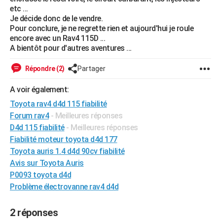
etc ...
Je décide donc de le vendre.
Pour conclure, je ne regrette rien et aujourd'hui je roule
encore avec un Rav4 115D ...
A bientôt pour d'autres aventures ...
Répondre (2)
Partager
A voir également:
Toyota rav4 d4d 115 fiabilité
Forum rav4
- Meilleures réponses
D4d 115 fiabilité
- Meilleures réponses
Fiabilité moteur toyota d4d 177
Toyota auris 1.4 d4d 90cv fiabilité
Avis sur Toyota Auris
P0093 toyota d4d
Problème électrovanne rav4 d4d
2 réponses