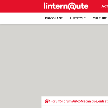
AC
BRICOLAGE
LIFESTYLE
CULTURE
Forum
Forum Auto
Mécanique, entret