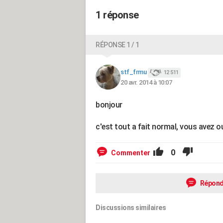
1 réponse
RÉPONSE 1 / 1
stf_frmu
12 511
20 avr. 2014 à 10:07
bonjour
c'est tout a fait normal, vous avez ou
0
Commenter
Répond
Discussions similaires