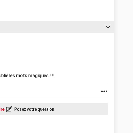
blié les mots magiques !!!!
re
Posez votre question