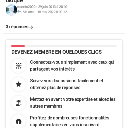
bloqué
scenic2000
-
29 juin 2013 à 20:10
Melanie
-
18 mai 2022 à 09:12
3 réponses
DEVENEZ MEMBRE EN QUELQUES CLICS
Connectez-vous simplement avec ceux qui
partagent vos intérêts
Suivez vos discussions facilement et
obtenez plus de réponses
Mettez en avant votre expertise et aidez les
autres membres
Profitez de nombreuses fonctionnalités
supplémentaires en vous inscrivant