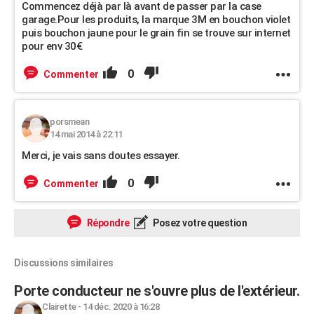
Commencez déjà par là avant de passer par la case
garage.Pour les produits, la marque 3M en bouchon violet
puis bouchon jaune pour le grain fin se trouve sur internet
pour env 30€
0
Commenter
porsmean
14 mai 2014 à 22:11
Merci, je vais sans doutes essayer.
0
Commenter
Répondre
Posez votre question
Discussions similaires
Porte conducteur ne s'ouvre plus de l'extérieur.
Clairette
-
14 déc. 2020 à 16:28