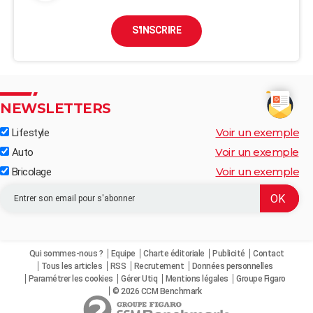
S'INSCRIRE
NEWSLETTERS
Voir un exemple
Lifestyle
Voir un exemple
Auto
Voir un exemple
Bricolage
Qui sommes-nous ?
Equipe
Charte éditoriale
Publicité
Contact
Tous les articles
RSS
Recrutement
Données personnelles
Paramétrer les cookies
Gérer Utiq
Mentions légales
Groupe Figaro
© 2026 CCM Benchmark