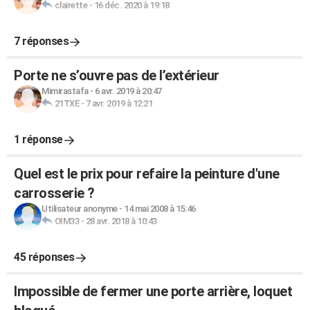
clairette
-
16 déc. 2020 à 19:18
7 réponses
Porte ne s’ouvre pas de l’extérieur
Mimirastafa
-
6 avr. 2019 à 20:47
21TXE
-
7 avr. 2019 à 12:21
1 réponse
Quel est le prix pour refaire la peinture d'une
carrosserie ?
Utilisateur anonyme
-
14 mai 2008 à 15:46
OIM33
-
28 avr. 2018 à 10:43
45 réponses
Impossible de fermer une porte arrière, loquet