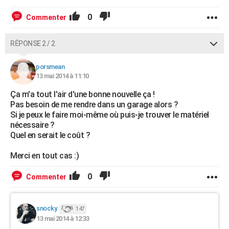
0
Commenter
RÉPONSE 2 / 2
porsmean
13 mai 2014 à 11:10
Ça m'a tout l'air d'une bonne nouvelle ça !
Pas besoin de me rendre dans un garage alors ?
Si je peux le faire moi-même où puis-je trouver le matériel
nécessaire ?
Quel en serait le coût ?
Merci en tout cas :)
0
Commenter
snocky.
147
13 mai 2014 à 12:33