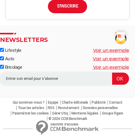
S'INSCRIRE
NEWSLETTERS
Voir un exemple
Lifestyle
Voir un exemple
Auto
Voir un exemple
Bricolage
Qui sommes-nous ?
Equipe
Charte éditoriale
Publicité
Contact
Tous les articles
RSS
Recrutement
Données personnelles
Paramétrer les cookies
Gérer Utiq
Mentions légales
Groupe Figaro
© 2026 CCM Benchmark