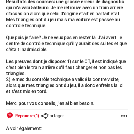
Résultats des courses: une grosse erreur de diagnostic
qui m'a valu 550euro.
Je me retrouve avec un train arrière
d'occasion alors que celui d'origine était en parfait état.
Mes triangles ont du jeu mais ma voiture est passée au
contrôle technique.
Que puis je faire? Je ne veux pas en rester là. J'ai averti le
centre de contrôle technique qu'il y aurait des suites et que
c'était inadmissible.
Les preuves dont je dispose
: 1) sur le CT, il est indiqué que
c'est bien le train arrière qu'il faut changer et non pas les
triangles.
2) le mec du contrôle technique a validé la contre visite,
alors que mes triangles ont du jeu, il a donc enfreins la loi
et s'est mis en tord.
Merci pour vos conseils, j'en ai bien besoin.
Répondre (1)
Partager
A voir également: