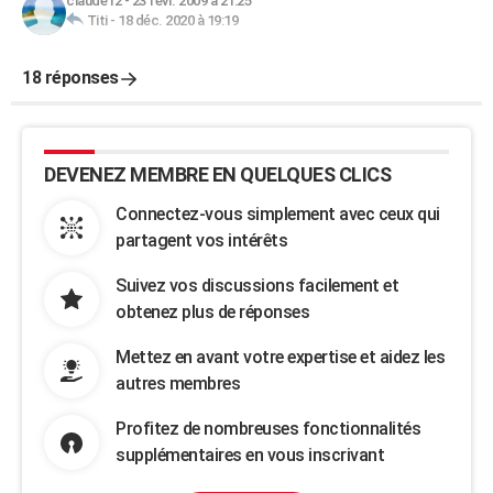
claude12
-
23 févr. 2009 à 21:25
Titi
-
18 déc. 2020 à 19:19
18 réponses
DEVENEZ MEMBRE EN QUELQUES CLICS
Connectez-vous simplement avec ceux qui
partagent vos intérêts
Suivez vos discussions facilement et
obtenez plus de réponses
Mettez en avant votre expertise et aidez les
autres membres
Profitez de nombreuses fonctionnalités
supplémentaires en vous inscrivant