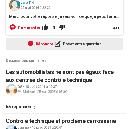
Julie414
25 mai 2014 à 22:22
Merci pour votre réponse, je vais voir ce que je peux faire...
0
Commenter
Répondre
Posez votre question
Discussions similaires
Les automobilistes ne sont pas égaux face
aux centres de contrôle technique
GG
-
10 août 2011 à 15:37
Moimoi
-
25 avr. 2025 à 05:30
65 réponses
Contrôle technique et problème carrosserie
Llaurne
-
15 janv. 2021 à 20:41