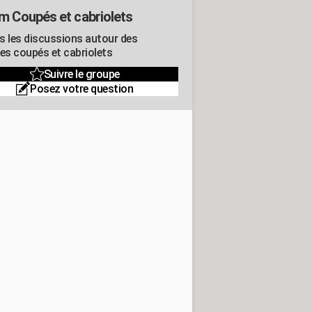
m Coupés et cabriolets
s les discussions autour des
res coupés et cabriolets
Suivre le groupe
Posez votre question