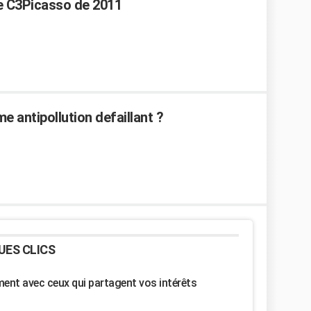
ée C3Picasso de 2011
e antipollution defaillant ?
UES CLICS
nt avec ceux qui partagent vos intérêts