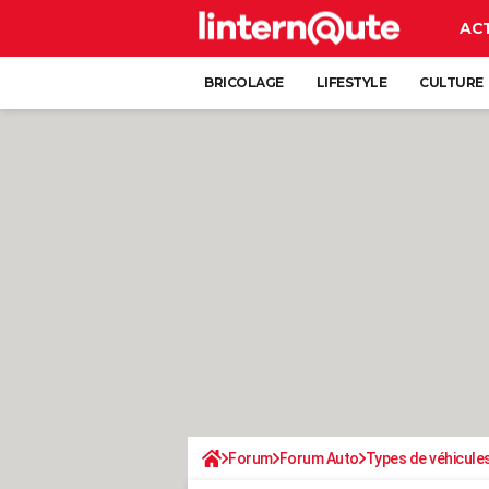
AC
BRICOLAGE
LIFESTYLE
CULTURE
Forum
Forum Auto
Types de véhicule