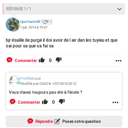
RÉPONSE 1 / 1
sportauto83
1
1 juil. 2014 à 19:47
bjr ésaille de purgé il doi avoir de l air dan les tuyieu et que
sai pour sa que sa fai sa
0
Commenter
Profil bloqué
Modifié par Obd2 le 1/07/2014 20:12
Vous n'avez toujours pas été à l'école ?
0
Commenter
Répondre
Posez votre question