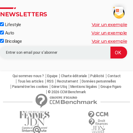
NEWSLETTERS
Voir un exemple
Lifestyle
Voir un exemple
Auto
Voir un exemple
Bricolage
Qui sommes-nous ?
Equipe
Charte éditoriale
Publicité
Contact
Tous les articles
RSS
Recrutement
Données personnelles
Paramétrer les cookies
Gérer Utiq
Mentions légales
Groupe Figaro
© 2026 CCM Benchmark