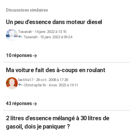
Discussions similaires
Un peu d'essence dans moteur diesel
Tasanah
-
14 janv. 2022 à 13:15
Tasanah
-
15 janv. 2022 à 09:24
10 réponses
Ma voiture fait des à-coups en roulant
laetitia17
-
28 oct. 2008 à 17:28
Christophe16
-
4 nov. 2023 à 19:11
43 réponses
2 litres d'essence mélangé à 30 litres de
gasoil, dois je paniquer ?