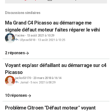
Discussions similaires
Ma Grand C4 Picasso au démarrage me
signale défaut moteur faites réparer le véhi
Yacine
-
13 août 2021 à 10:29
Ulysse5818
-
13 août 2021 à 13:25
2 réponses
Voyant esp/asr défaillant au démarrage sur c4
Picasso
jacko53170
-
23 mars 2018 à 16:14
Jamal
-
5 nov. 2021 à 08:29
10 réponses
Problème Citroen "Défaut moteur" voyant