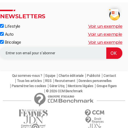
NEWSLETTERS
Voir un exemple
Lifestyle
Voir un exemple
Auto
Voir un exemple
Bricolage
Qui sommes-nous ?
Equipe
Charte éditoriale
Publicité
Contact
Tous les articles
RSS
Recrutement
Données personnelles
Paramétrer les cookies
Gérer Utiq
Mentions légales
Groupe Figaro
© 2026 CCM Benchmark