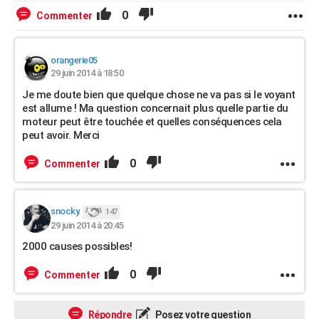
0
Commenter
orangerie05
29 juin 2014 à 18:50
Je me doute bien que quelque chose ne va pas si le voyant
est allume ! Ma question concernait plus quelle partie du
moteur peut être touchée et quelles conséquences cela
peut avoir. Merci
0
Commenter
snocky.
147
29 juin 2014 à 20:45
2000 causes possibles!
0
Commenter
Répondre
Posez votre question