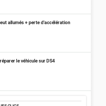
eut allumés + perte d'accélération
réparer le véhicule sur DS4
UES CLICS