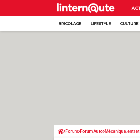
AC
BRICOLAGE
LIFESTYLE
CULTURE
Forum
Forum Auto
Mécanique, entret