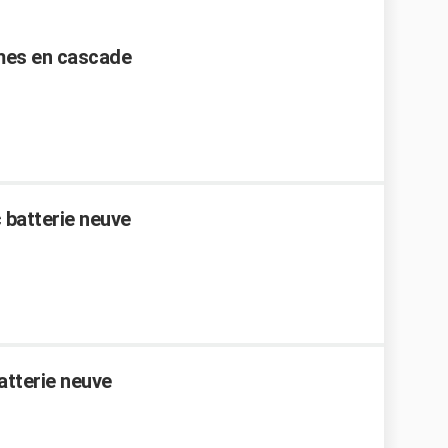
èmes en cascade
 batterie neuve
atterie neuve