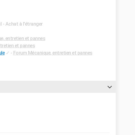
l - Achat à l'étranger
, entretien et pannes
retien et pannes
ule
✓
-
Forum Mécanique, entretien et pannes