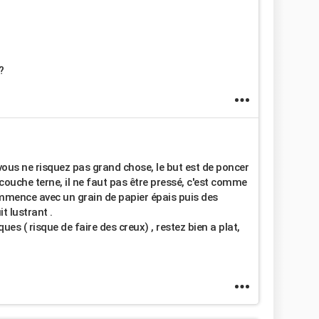
?
vous ne risquez pas grand chose, le but est de poncer
a couche terne, il ne faut pas être pressé, c'est comme
commence avec un grain de papier épais puis des
t lustrant .
ues ( risque de faire des creux) , restez bien a plat,