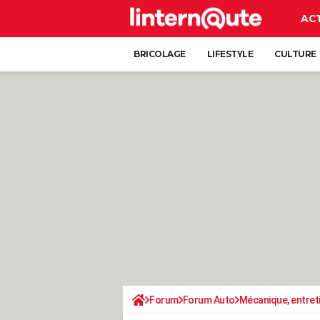
AC
BRICOLAGE
LIFESTYLE
CULTURE
Forum
Forum Auto
Mécanique, entret