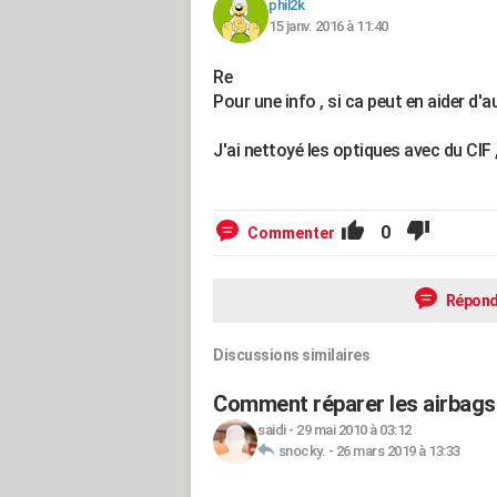
phil2k
15 janv. 2016 à 11:40
Re
Pour une info , si ca peut en aider d'au
J'ai nettoyé les optiques avec du CIF , e
0
Commenter
Répond
Discussions similaires
Comment réparer les airbags 
saidi
-
29 mai 2010 à 03:12
snocky.
-
26 mars 2019 à 13:33