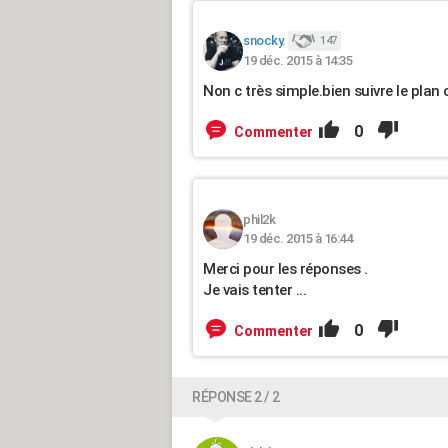
snocky.
147
19 déc. 2015 à 14:35
Non c très simple.bien suivre le pla
0
Commenter
phil2k
19 déc. 2015 à 16:44
Merci pour les réponses .
Je vais tenter ...
0
Commenter
RÉPONSE 2 / 2