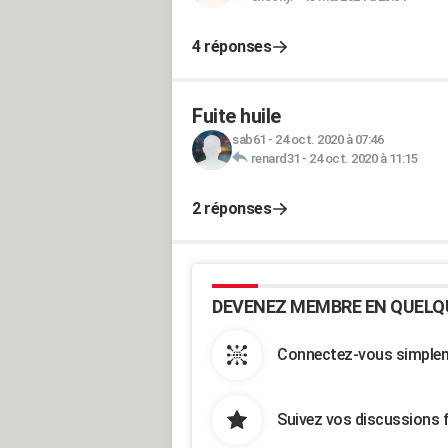
4 réponses
Fuite huile
sab61
-
24 oct. 2020 à 07:46
renard31
-
24 oct. 2020 à 11:15
2 réponses
DEVENEZ MEMBRE EN QUELQ
Connectez-vous simpleme
Suivez vos discussions 