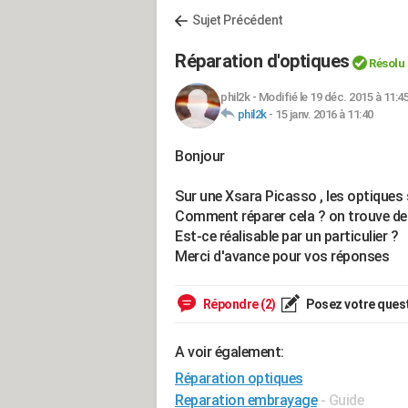
Sujet Précédent
Réparation d'optiques
Résolu
phil2k
-
Modifié le 19 déc. 2015 à 11:4
phil2k
-
15 janv. 2016 à 11:40
Bonjour
Sur une Xsara Picasso , les optiques s
Comment réparer cela ? on trouve des 
Est-ce réalisable par un particulier ?
Merci d'avance pour vos réponses
Répondre (2)
Posez votre ques
A voir également:
Réparation optiques
Reparation embrayage
- Guide