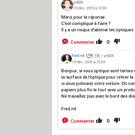
phil2k
19 déc. 2015 à 12:00
Merci pour la réponse .
C'est compliqué à faire ?
Il y a un risque d'abimer les optiques 
0
Commenter
fred.ml
>
phil2k
778
19 déc. 2015 à 12:59
Bonjour, si vous optique sont ternes 
la surface de l'optique pour retirer l
si vous polissiez votre voiture. On 
papiers plus fin le tout avec un produi
Ne travaillez pas avec le bord des disq
Fred.ml
0
Commenter