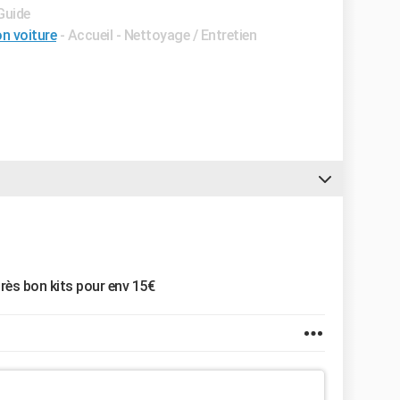
Guide
n voiture
- Accueil - Nettoyage / Entretien
très bon kits pour env 15€