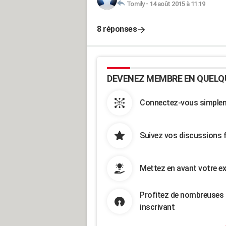
Tomily
-
14 août 2015 à 11:19
8 réponses
DEVENEZ MEMBRE EN QUELQ
Connectez-vous simpleme
Suivez vos discussions 
Mettez en avant votre ex
Profitez de nombreuses 
inscrivant