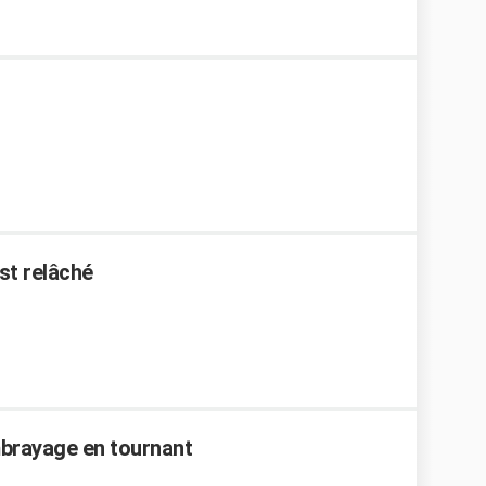
st relâché
brayage en tournant