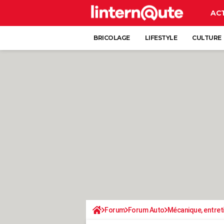
AC
BRICOLAGE
LIFESTYLE
CULTURE
Forum
Forum Auto
Mécanique, entret