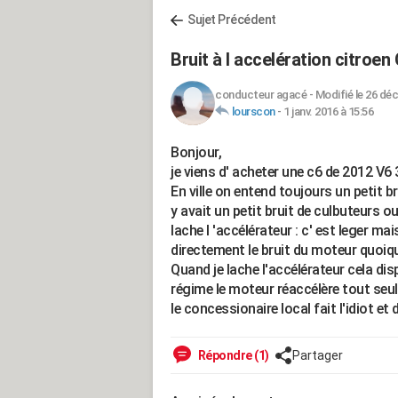
Sujet Précédent
Bruit à l accelération citroen
conducteur agacé
-
Modifié le 26 déc
lourscon
-
1 janv. 2016 à 15:56
Bonjour,
je viens d' acheter une c6 de 2012 V6
En ville on entend toujours un petit
y avait un petit bruit de culbuteurs ou
lache l 'accélérateur : c' est leger m
directement le bruit du moteur quoiqu
Quand je lache l'accélérateur cela d
régime le moteur réaccélère tout seul
le concessionaire local fait l'idiot et
Répondre (1)
Partager