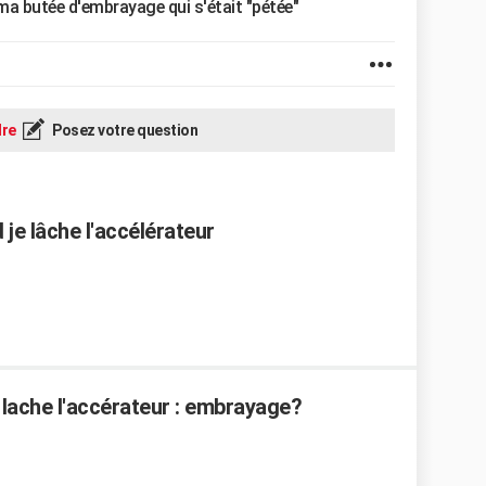
t ma butée d'embrayage qui s'était "pétée"
re
Posez votre question
je lâche l'accélérateur
 lache l'accérateur : embrayage?