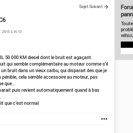
Foru
Sujet Suivant
pann
 C6
Toute
probl
. 2015 à 16:13
véhicu
 3L 50 000 KM diesel dont le bruit est agaçant.
 bruit qui semble complémentaire au moteur comme s'il
 un bruit dans un vieux carbu, qui disparait des que je
ais pénible, cela semble accessoire au moteur, pas
e que...
isparait puis revient automatiquement quand à bas
.
 dit que c'est normal