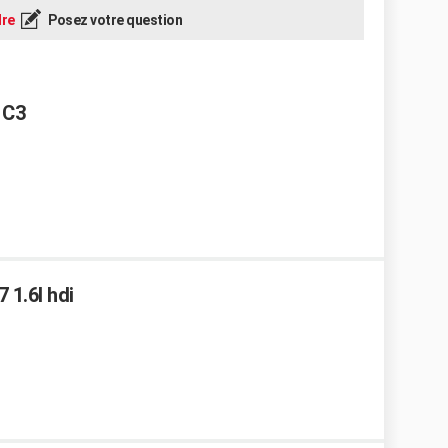
re
Posez votre question
 C3
 1.6l hdi