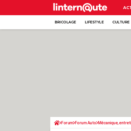
AC
BRICOLAGE
LIFESTYLE
CULTURE
Forum
Forum Auto
Mécanique, entret