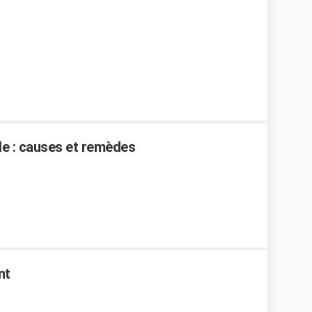
e : causes et remèdes
nt