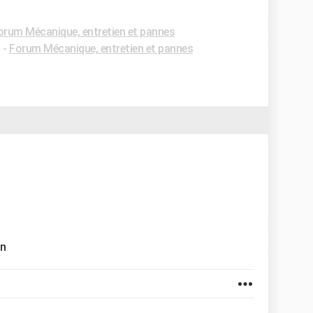
orum Mécanique, entretien et pannes
✓
-
Forum Mécanique, entretien et pannes
on