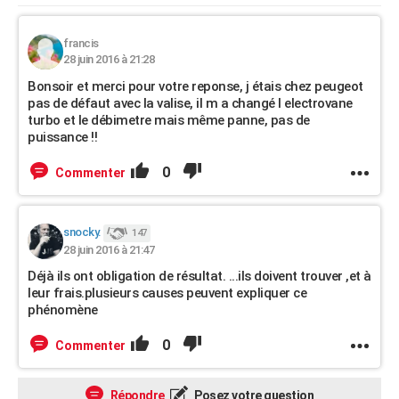
francis
28 juin 2016 à 21:28
Bonsoir et merci pour votre reponse, j étais chez peugeot
pas de défaut avec la valise, il m a changé l electrovane
turbo et le débimetre mais même panne, pas de
puissance !!
0
Commenter
snocky.
147
28 juin 2016 à 21:47
Déjà ils ont obligation de résultat. ...ils doivent trouver ,et à
leur frais.plusieurs causes peuvent expliquer ce
phénomène
0
Commenter
Répondre
Posez votre question