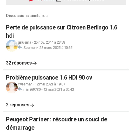
Discussions similaires
Perte de puissance sur Citroen Berlingo 1.6
hdi
gillusma
-
25 nov. 2014 à 23:58
Seaman
-
28 mars 2025 à 10:55
32 réponses
Problème puissance 1.6 HDi 90 cv
Yvesmar
-
12 mai 2021 à 19:07
mimi69780
-
12 mai 2021 à 20:42
2 réponses
Peugeot Partner : résoudre un souci de
démarrage