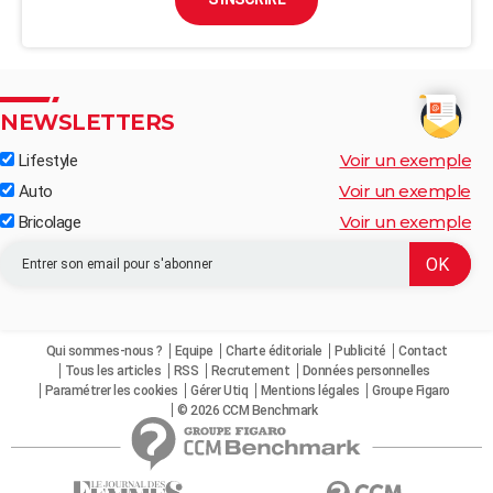
NEWSLETTERS
Voir un exemple
Lifestyle
Voir un exemple
Auto
Voir un exemple
Bricolage
Qui sommes-nous ?
Equipe
Charte éditoriale
Publicité
Contact
Tous les articles
RSS
Recrutement
Données personnelles
Paramétrer les cookies
Gérer Utiq
Mentions légales
Groupe Figaro
© 2026 CCM Benchmark