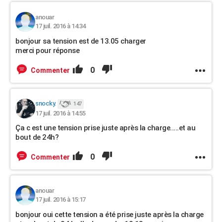
anouar
17 juil. 2016 à 14:34
bonjour sa tension est de 13.05 charger
merci pour réponse
0
Commenter
snocky.
147
17 juil. 2016 à 14:55
Ça c est une tension prise juste après la charge.....et au
bout de 24h?
0
Commenter
anouar
17 juil. 2016 à 15:17
bonjour oui cette tension a été prise juste après la charge