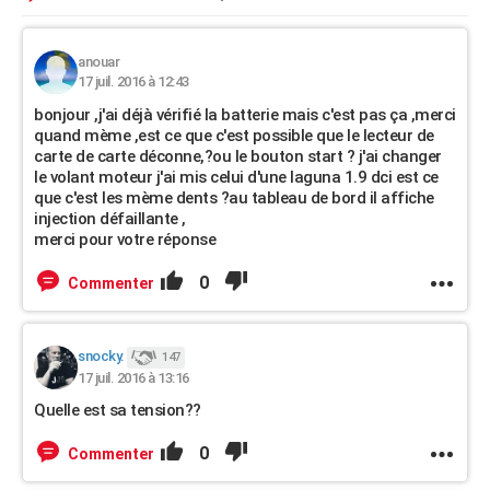
anouar
17 juil. 2016 à 12:43
bonjour ,j'ai déjà vérifié la batterie mais c'est pas ça ,merci
quand mème ,est ce que c'est possible que le lecteur de
carte de carte déconne,?ou le bouton start ? j'ai changer
le volant moteur j'ai mis celui d'une laguna 1.9 dci est ce
que c'est les mème dents ?au tableau de bord il affiche
injection défaillante ,
merci pour votre réponse
0
Commenter
snocky.
147
17 juil. 2016 à 13:16
Quelle est sa tension??
0
Commenter