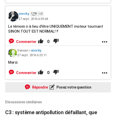
snocky.
147
27 sept. 2016 à 09:44
Le témoin n à lieu d'être UNIQUEMENT moteur tournant
SINON TOUT EST NORMAL! !!
0
Commenter
Sansan
>
snocky.
27 sept. 2016 à 23:11
Merci
0
Commenter
Répondre
Posez votre question
Discussions similaires
C3 : système antipollution défaillant, que