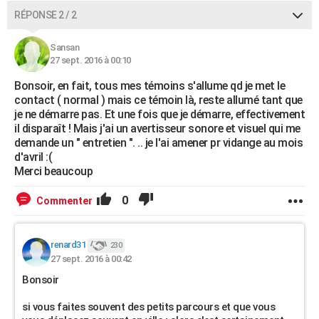
RÉPONSE 2 / 2
Sansan
27 sept. 2016 à 00:10
Bonsoir, en fait, tous mes témoins s'allume qd je met le
contact ( normal ) mais ce témoin là, reste allumé tant que
je ne démarre pas. Et une fois que je démarre, effectivement
il disparaît ! Mais j'ai un avertisseur sonore et visuel qui me
demande un " entretien ". .. je l'ai amener pr vidange au mois
d'avril :(
Merci beaucoup
0
Commenter
renard31
230
27 sept. 2016 à 00:42
Bonsoir
si vous faites souvent des petits parcours et que vous