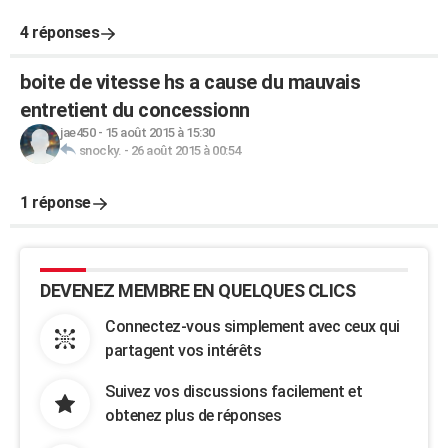
4 réponses
boite de vitesse hs a cause du mauvais
entretient du concessionn
jae450
-
15 août 2015 à 15:30
snocky.
-
26 août 2015 à 00:54
1 réponse
DEVENEZ MEMBRE EN QUELQUES CLICS
Connectez-vous simplement avec ceux qui
partagent vos intérêts
Suivez vos discussions facilement et
obtenez plus de réponses