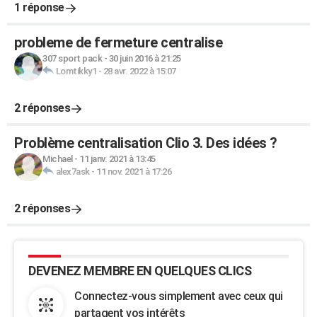
1 réponse
probleme de fermeture centralise
307 sport pack
-
30 juin 2016 à 21:25
Lomtikky1
-
28 avr. 2022 à 15:07
2 réponses
Problème centralisation Clio 3. Des idées ?
Michael
-
11 janv. 2021 à 13:45
alex7ask
-
11 nov. 2021 à 17:26
2 réponses
DEVENEZ MEMBRE EN QUELQUES CLICS
Connectez-vous simplement avec ceux qui
partagent vos intérêts