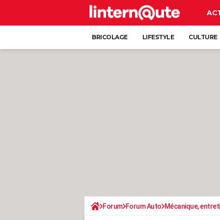
AC
BRICOLAGE
LIFESTYLE
CULTURE
Forum
Forum Auto
Mécanique, entret