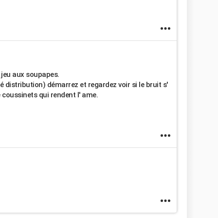
 jeu aux soupapes.
té distribution) démarrez et regardez voir si le bruit s'
e coussinets qui rendent l' ame.