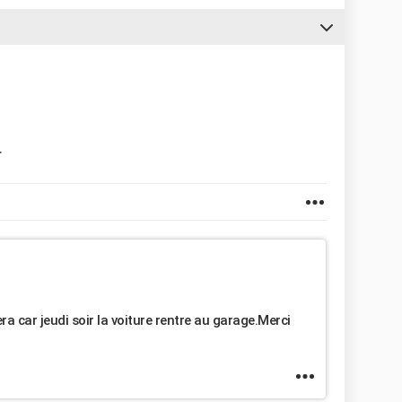
r
era car jeudi soir la voiture rentre au garage.Merci