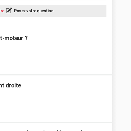
re
Posez votre question
t-moteur ?
nt droite