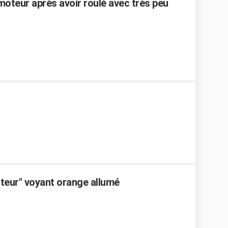
moteur après avoir roulé avec très peu
teur" voyant orange allumé