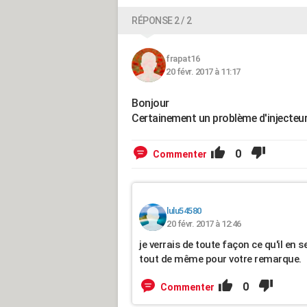
RÉPONSE 2 / 2
frapat16
20 févr. 2017 à 11:17
Bonjour
Certainement un problème d'injecteu
0
Commenter
lulu54580
20 févr. 2017 à 12:46
je verrais de toute façon ce qu'il en s
tout de même pour votre remarque.
0
Commenter