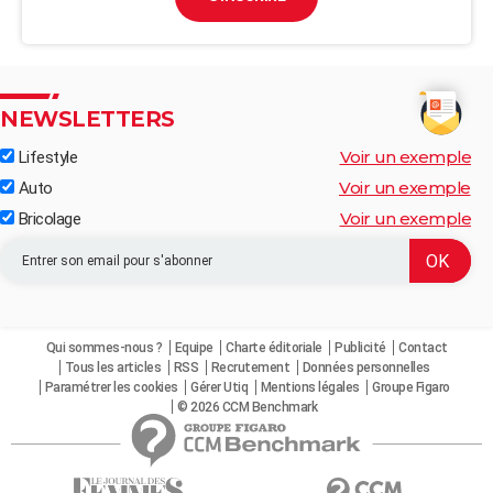
NEWSLETTERS
Voir un exemple
Lifestyle
Voir un exemple
Auto
Voir un exemple
Bricolage
Qui sommes-nous ?
Equipe
Charte éditoriale
Publicité
Contact
Tous les articles
RSS
Recrutement
Données personnelles
Paramétrer les cookies
Gérer Utiq
Mentions légales
Groupe Figaro
© 2026 CCM Benchmark