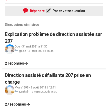
Répondre
Posez votre question
Discussions similaires
Explication problème de direction assistée sur
207
Oce
-
31 mai 2021 à 11:30
gt.55
-
31 mai 2021 à 16:45
2 réponses
Direction assisté défaillante 207 prise en
charge
Mosa1293
-
9 août 2018 à 12:41
Michel
-
17 mars 2022 à 16:09
27 réponses