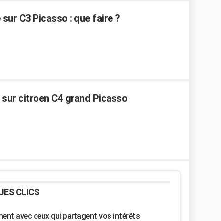
 sur C3 Picasso : que faire ?
e sur citroen C4 grand Picasso
UES CLICS
nt avec ceux qui partagent vos intérêts