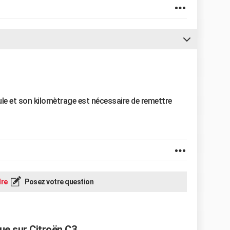
ule et son kilomètrage est nécessaire de remettre
re
Posez votre question
ue sur Citroën C3