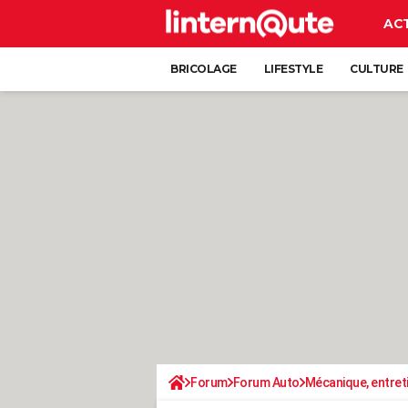
AC
BRICOLAGE
LIFESTYLE
CULTURE
Forum
Forum Auto
Mécanique, entret