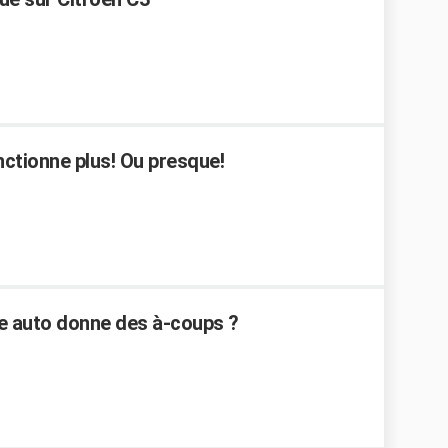
nctionne plus! Ou presque!
e auto donne des à-coups ?