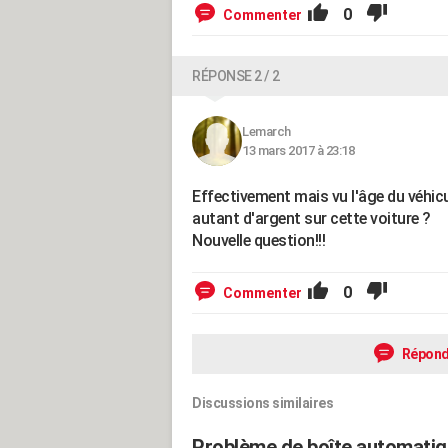
0
Commenter
RÉPONSE 2 / 2
Lemarch
13 mars 2017 à 23:18
Effectivement mais vu l'âge du véhic
autant d'argent sur cette voiture ?
Nouvelle question!!!
0
Commenter
Répond
Discussions similaires
Problème de boîte automatiq