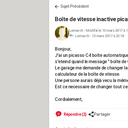
Sujet Précédent
Boîte de vitesse inactive pi
Lemarch
-
Modifié le 13 mars 2017 à 1
Lemarch -
13 mars 2017 à 23:18
Bonjour,
J'ai un picasso C4 boîte automatique 
s'eteind quand le message " boîte de 
Le garage me demande de changer la 
calculateur de la boîte de vitesse.
Une persone aurais déjà vecu la mêm
Est ce necessaire de changer tout c
Cordialement,
Répondre (2)
Partager