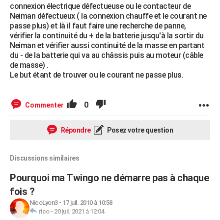
connexion électrique défectueuse ou le contacteur de
Neiman défectueux ( la connexion chauffe et le courant ne
passe plus) et là il faut faire une recherche de panne,
vérifier la continuité du + de la batterie jusqu'à la sortir du
Neiman et vérifier aussi continuité de la masse en partant
du - de la batterie qui va au châssis puis au moteur (câble
de masse) .
Le but étant de trouver ou le courant ne passe plus.
0
Commenter
Répondre
Posez votre question
Discussions similaires
Pourquoi ma Twingo ne démarre pas à chaque
fois ?
NicoLyon3
-
17 juil. 2010 à 10:58
rico
-
20 juil. 2021 à 12:04