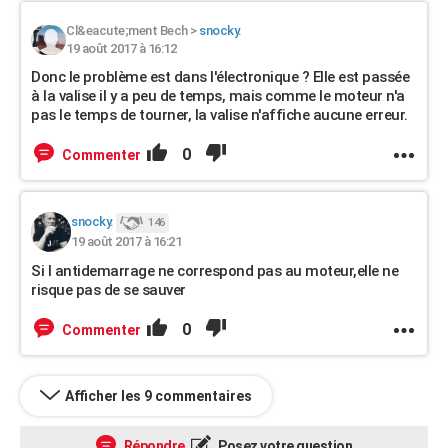
Cl&eacute;ment Bech
>
snocky.
19 août 2017 à 16:12
Donc le problème est dans l'électronique ? Elle est passée
à la valise il y a peu de temps, mais comme le moteur n'a
pas le temps de tourner, la valise n'affiche aucune erreur.
0
Commenter
snocky.
146
19 août 2017 à 16:21
Si l antidemarrage ne correspond pas au moteur,elle ne
risque pas de se sauver
0
Commenter
Afficher les 9 commentaires
Répondre
Posez votre question