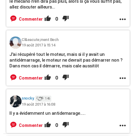
le mécano n'en dira pas plus, alors si ça vous suffit pas,
allez discuter ailleurs...
0
Commenter
Cl&eacute;ment Bech
19 août 2017 à 15:14
J'ai récupéré tout le moteur, mais si il y avait un
antidémarrage, le moteur ne devrait pas démarrer non ?
Dans mon cas il démarre, mais cale aussitôt
0
Commenter
snocky.
146
19 août 2017 à 16:08
Il y a évidemment un antidemarage.....
0
Commenter