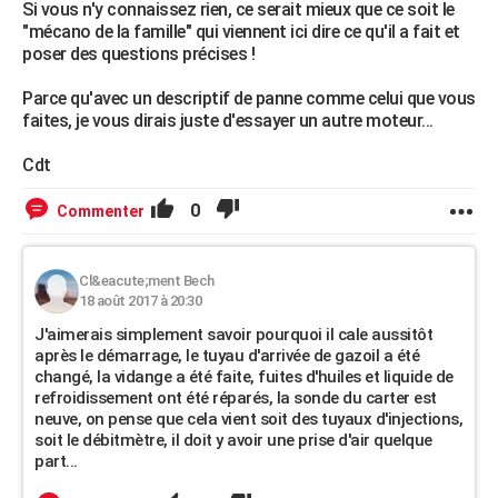
Si vous n'y connaissez rien, ce serait mieux que ce soit le
"mécano de la famille" qui viennent ici dire ce qu'il a fait et
poser des questions précises !
Parce qu'avec un descriptif de panne comme celui que vous
faites, je vous dirais juste d'essayer un autre moteur...
Cdt
0
Commenter
Cl&eacute;ment Bech
18 août 2017 à 20:30
J'aimerais simplement savoir pourquoi il cale aussitôt
après le démarrage, le tuyau d'arrivée de gazoil a été
changé, la vidange a été faite, fuites d'huiles et liquide de
refroidissement ont été réparés, la sonde du carter est
neuve, on pense que cela vient soit des tuyaux d'injections,
soit le débitmètre, il doit y avoir une prise d'air quelque
part...