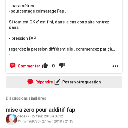
- paramètres.
-pourcentage colmatage Fap .
Si tout est OK c' est fini, dans le cas contraire rentrez
dans
- pression FAP
regardez la pression différentielle , commencez par çà...
-
0
Commenter
Répondre
Posez votre question
Discussions similaires
mise a zero pour additif fap
gege77
-
27 févr. 2018 à 08:12
mimi69780
-
27 févr. 2018 à 21:15