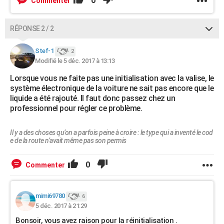
0
Commenter
RÉPONSE 2 / 2
Stef-1
2
Modifié le 5 déc. 2017 à 13:13
Lorsque vous ne faite pas une initialisation avec la valise, le
système électronique de la voiture ne sait pas encore que le
liquide a été rajouté. Il faut donc passez chez un
professionnel pour régler ce problème.
Il y a des choses qu’on a parfois peine à croire : le type qui a inventé le cod
e de la route n’avait même pas son permis
0
Commenter
mimi69780
6
5 déc. 2017 à 21:29
Bonsoir, vous avez raison pour la réinitialisation .