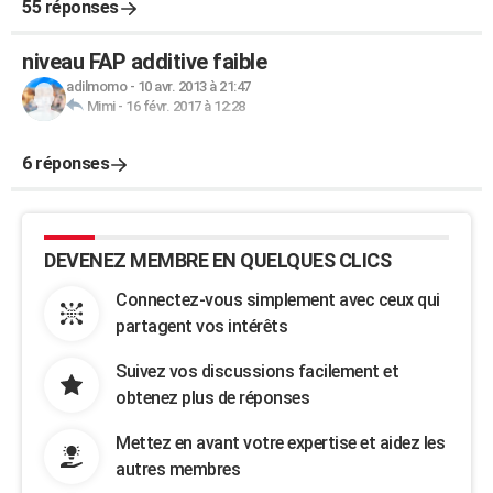
55 réponses
niveau FAP additive faible
adilmomo
-
10 avr. 2013 à 21:47
Mimi
-
16 févr. 2017 à 12:28
6 réponses
DEVENEZ MEMBRE EN QUELQUES CLICS
Connectez-vous simplement avec ceux qui
partagent vos intérêts
Suivez vos discussions facilement et
obtenez plus de réponses
Mettez en avant votre expertise et aidez les
autres membres