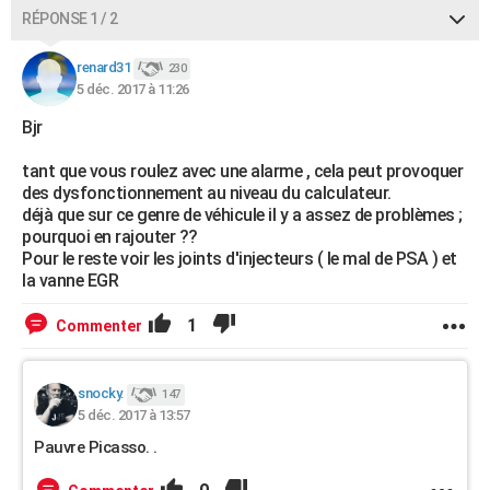
RÉPONSE 1 / 2
renard31
230
5 déc. 2017 à 11:26
Bjr
tant que vous roulez avec une alarme , cela peut provoquer
des dysfonctionnement au niveau du calculateur.
déjà que sur ce genre de véhicule il y a assez de problèmes ;
pourquoi en rajouter ??
Pour le reste voir les joints d'injecteurs ( le mal de PSA ) et
la vanne EGR
1
Commenter
snocky.
147
5 déc. 2017 à 13:57
Pauvre Picasso. .