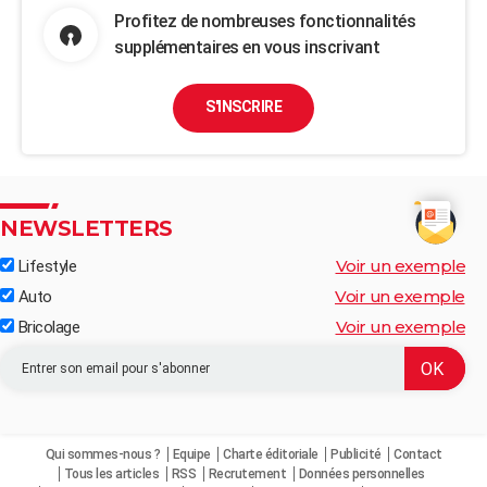
Profitez de nombreuses fonctionnalités
supplémentaires en vous inscrivant
S'INSCRIRE
NEWSLETTERS
Voir un exemple
Lifestyle
Voir un exemple
Auto
Voir un exemple
Bricolage
Qui sommes-nous ?
Equipe
Charte éditoriale
Publicité
Contact
Tous les articles
RSS
Recrutement
Données personnelles