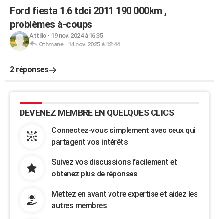
Ford fiesta 1.6 tdci 2011 190 000km ,
problèmes à-coups
Attilio
-
19 nov. 2024 à 16:35
Othmane
-
14 nov. 2025 à 12:44
2 réponses
DEVENEZ MEMBRE EN QUELQUES CLICS
Connectez-vous simplement avec ceux qui
partagent vos intérêts
Suivez vos discussions facilement et
obtenez plus de réponses
Mettez en avant votre expertise et aidez les
autres membres