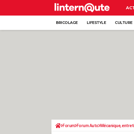
AC
BRICOLAGE
LIFESTYLE
CULTURE
Forum
Forum Auto
Mécanique, entret