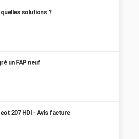
quelles solutions ?
ré un FAP neuf
ot 207 HDI - Avis facture