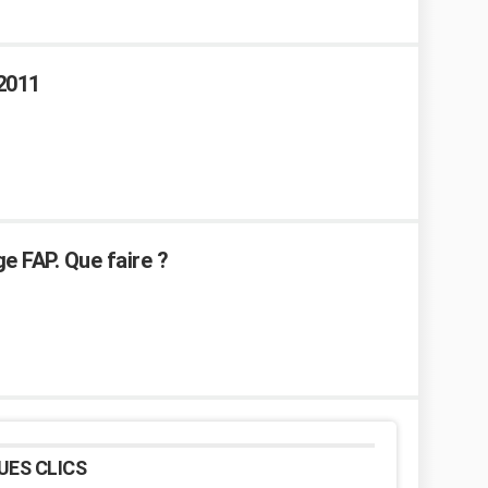
2011
e FAP. Que faire ?
UES CLICS