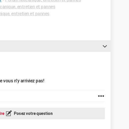
anique, entretien et pannes
que, entretien et pannes
 vous n'y arriviez pas!
re
Posez votre question