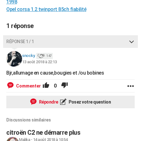
1998
Opel corsa 1.2 twinport 85ch fiabilité
1 réponse
RÉPONSE 1 / 1
snocky.
147
13 août 2018 à 22:13
Bjr,allumage en cause,bougies et /ou bobines
0
Commenter
Répondre
Posez votre question
Discussions similaires
citroën C2 ne démarre plus
Malika
-
14 août 2018 à 10:54