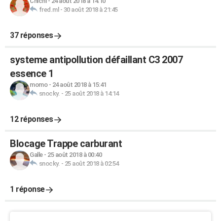
Chichi
-
24 août 2018 à 14:10
fred.ml
-
30 août 2018 à 21:45
37 réponses
systeme antipollution défaillant C3 2007
essence 1
momo
-
24 août 2018 à 15:41
snocky.
-
25 août 2018 à 14:14
12 réponses
Blocage Trappe carburant
Galle
-
25 août 2018 à 00:40
snocky.
-
25 août 2018 à 02:54
1 réponse