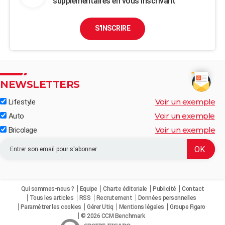
supplémentaires en vous inscrivant
S'INSCRIRE
NEWSLETTERS
Voir un exemple
Lifestyle
Voir un exemple
Auto
Voir un exemple
Bricolage
Qui sommes-nous ?
Equipe
Charte éditoriale
Publicité
Contact
Tous les articles
RSS
Recrutement
Données personnelles
Paramétrer les cookies
Gérer Utiq
Mentions légales
Groupe Figaro
© 2026 CCM Benchmark