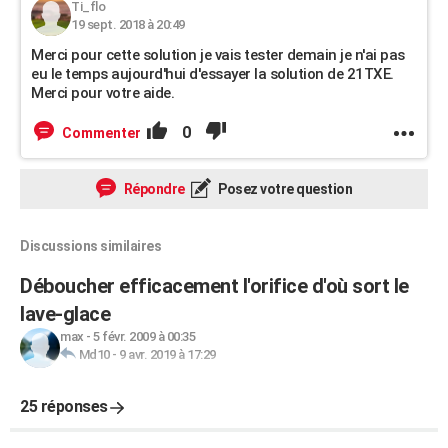
Ti_flo
19 sept. 2018 à 20:49
Merci pour cette solution je vais tester demain je n'ai pas
eu le temps aujourd'hui d'essayer la solution de 21TXE.
Merci pour votre aide.
0
Commenter
Répondre
Posez votre question
Discussions similaires
Déboucher efficacement l'orifice d'où sort le
lave-glace
max
-
5 févr. 2009 à 00:35
Md10
-
9 avr. 2019 à 17:29
25 réponses