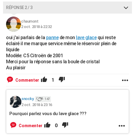
RÉPONSE 2 / 3
chaumont
2 oct. 2018 à 22:32
oui j'ai parlais de la
panne
de mon
lave glace
qui reste
éclairé il me marque service même le réservoir plein de
liquide
Modèle: C5 Citroën de 2001
Merci pour la réponse sans la boule de cristal
Au plaisir
1
Commenter
snocky.
147
2 oct. 2018 à 23:16
Pourquoi parlez vous du lave glace ???
0
Commenter