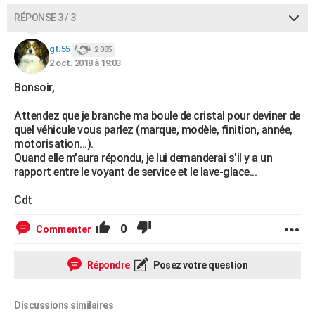
RÉPONSE 3 / 3
gt.55
2 085
2 oct. 2018 à 19:03
Bonsoir,
Attendez que je branche ma boule de cristal pour deviner de
quel véhicule vous parlez (marque, modèle, finition, année,
motorisation...).
Quand elle m'aura répondu, je lui demanderai s'il y a un
rapport entre le voyant de service et le lave-glace...
Cdt
0
Commenter
Répondre
Posez votre question
Discussions similaires