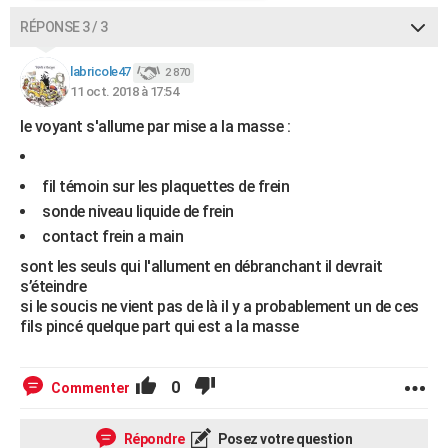
RÉPONSE 3 / 3
labricole47
2 870
11 oct. 2018 à 17:54
le voyant s'allume par mise a la masse :
fil témoin sur les plaquettes de frein
sonde niveau liquide de frein
contact frein a main
sont les seuls qui l'allument en débranchant il devrait
s’éteindre
si le soucis ne vient pas de là il y a probablement un de ces
fils pincé quelque part qui est a la masse
0
Commenter
Répondre
Posez votre question