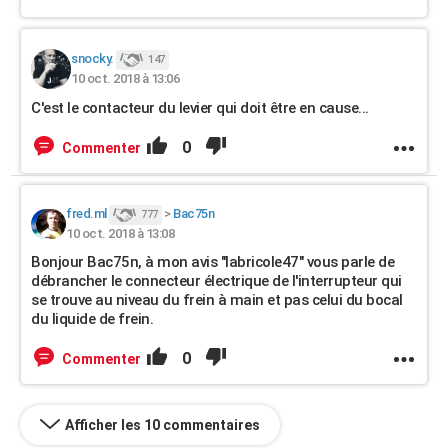
snocky.
147
10 oct. 2018 à 13:06
C'est le contacteur du levier qui doit être en cause...
0
Commenter
fred.ml
>
Bac75n
777
10 oct. 2018 à 13:08
Bonjour Bac75n, à mon avis "labricole47" vous parle de
débrancher le connecteur électrique de l'interrupteur qui
se trouve au niveau du frein à main et pas celui du bocal
du liquide de frein.
0
Commenter
Afficher les 10 commentaires