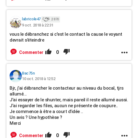
labricole47
2 870
9 oct. 2018 à 22:31
vous le débranchez si c'est le contact la cause le voyant
devrait s’éteindre
0
Commenter
Bac75n
10 oct. 2018 à 12:52
Bjr, j’ai débrancher le contacteur au niveau du bocal, tjrs
allumé...
J’ai essayer de le shunter, mais pareil il reste allumé aussi.
J’ai regarder les files, aucun ne présente de coupure..
Je commence à être a court d’idée ..
Un avis ? Une hypothèse ?
Merci
0
Commenter