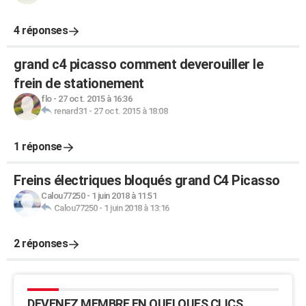
4 réponses
grand c4 picasso comment deverouiller le
frein de stationement
flo
-
27 oct. 2015 à 16:36
renard31
-
27 oct. 2015 à 18:08
1 réponse
Freins électriques bloqués grand C4 Picasso
Calou77250
-
1 juin 2018 à 11:51
Calou77250
-
1 juin 2018 à 13:16
2 réponses
DEVENEZ MEMBRE EN QUELQUES CLICS