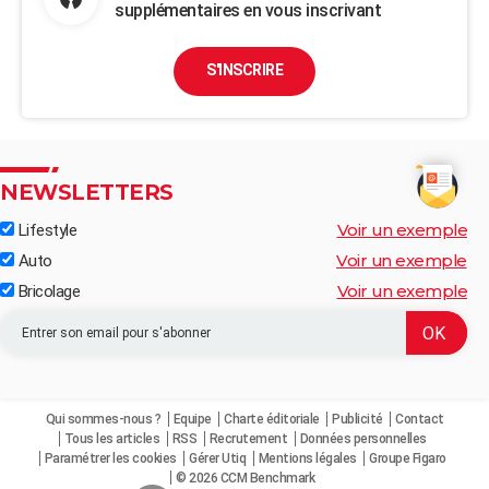
supplémentaires en vous inscrivant
S'INSCRIRE
NEWSLETTERS
Voir un exemple
Lifestyle
Voir un exemple
Auto
Voir un exemple
Bricolage
Qui sommes-nous ?
Equipe
Charte éditoriale
Publicité
Contact
Tous les articles
RSS
Recrutement
Données personnelles
Paramétrer les cookies
Gérer Utiq
Mentions légales
Groupe Figaro
© 2026 CCM Benchmark