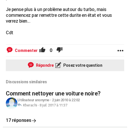
Je pense plus à un problème autour du turbo, mais
commencez par remettre cette durite en état et vous
verrez bien...
Cdt
0
Commenter
Répondre
Posez votre question
Discussions similaires
Comment nettoyer une voiture noire?
Utilisateur anonyme
-
2 juin 2010 à 22:02
Kherachi
-
8 juil. 2017 à 11:37
17 réponses