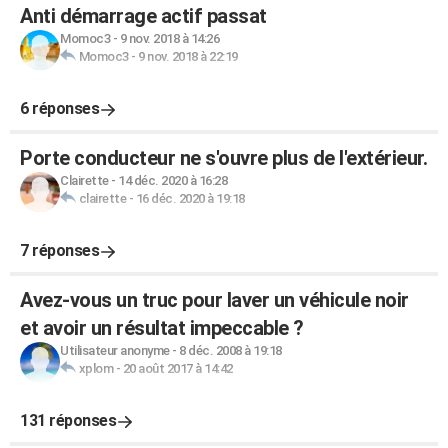
Anti démarrage actif passat
Momoc3
-
9 nov. 2018 à 14:26
Momoc3
-
9 nov. 2018 à 22:19
6 réponses
Porte conducteur ne s'ouvre plus de l'extérieur.
Clairette
-
14 déc. 2020 à 16:28
clairette
-
16 déc. 2020 à 19:18
7 réponses
Avez-vous un truc pour laver un véhicule noir
et avoir un résultat impeccable ?
Utilisateur anonyme
-
8 déc. 2008 à 19:18
xplom
-
20 août 2017 à 14:42
131 réponses