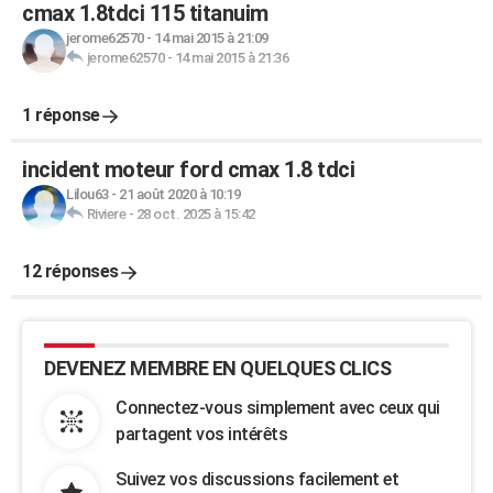
cmax 1.8tdci 115 titanuim
jerome62570
-
14 mai 2015 à 21:09
jerome62570
-
14 mai 2015 à 21:36
1 réponse
incident moteur ford cmax 1.8 tdci
Lilou63
-
21 août 2020 à 10:19
Riviere
-
28 oct. 2025 à 15:42
12 réponses
DEVENEZ MEMBRE EN QUELQUES CLICS
Connectez-vous simplement avec ceux qui
partagent vos intérêts
Suivez vos discussions facilement et