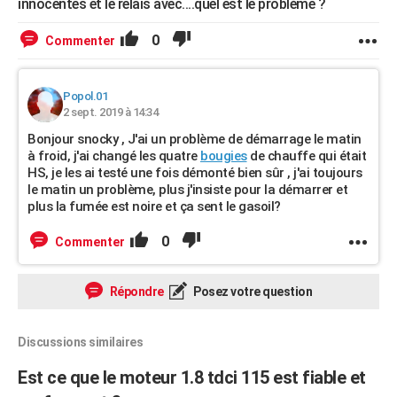
innocentes et le relais avec....quel est le problème ?
0
Commenter
Popol.01
2 sept. 2019 à 14:34
Bonjour snocky , J'ai un problème de démarrage le matin
à froid, j'ai changé les quatre
bougies
de chauffe qui était
HS, je les ai testé une fois démonté bien sûr , j'ai toujours
le matin un problème, plus j'insiste pour la démarrer et
plus la fumée est noire et ça sent le gasoil?
0
Commenter
Répondre
Posez votre question
Discussions similaires
Est ce que le moteur 1.8 tdci 115 est fiable et